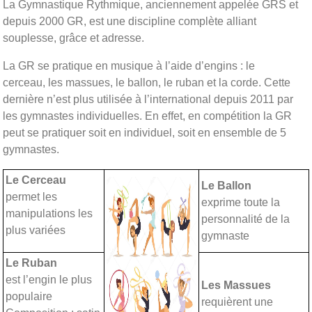
La Gymnastique Rythmique, anciennement appelée GRS et
depuis 2000 GR, est une discipline complète alliant
souplesse, grâce et adresse.
La GR se pratique en musique à l’aide d’engins : le
cerceau, les massues, le ballon, le ruban et la corde. Cette
dernière n’est plus utilisée à l’international depuis 2011 par
les gymnastes individuelles. En effet, en compétition la GR
peut se pratiquer soit en individuel, soit en ensemble de 5
gymnastes.
Le Cerceau
Le Ballon
permet les
exprime toute la
manipulations les
personnalité de la
plus variées
gymnaste
Le Ruban
est l’engin le plus
Les Massues
populaire
requièrent une