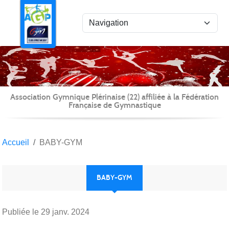
Panneau de gestion des cookies
Association Gymnique Plérinaise (22) affiliée à la Fédération
Française de Gymnastique
Accueil
BABY-GYM
BABY-GYM
Publiée le
29 janv. 2024