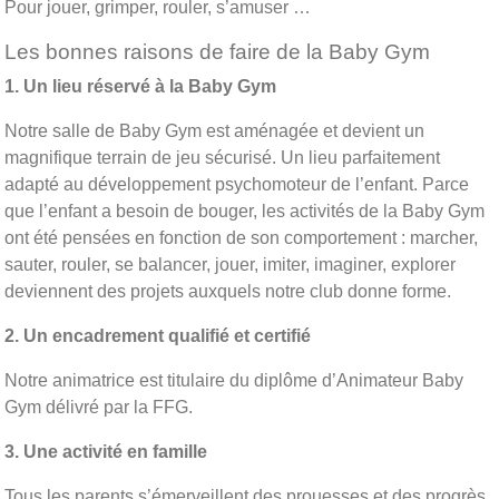
Pour jouer, grimper, rouler, s’amuser …
Les bonnes raisons de faire de la Baby Gym
1. Un lieu réservé à la Baby Gym
Notre salle de Baby Gym est aménagée et devient un
magnifique terrain de jeu sécurisé. Un lieu parfaitement
adapté au développement psychomoteur de l’enfant. Parce
que l’enfant a besoin de bouger, les activités de la Baby Gym
ont été pensées en fonction de son comportement : marcher,
sauter, rouler, se balancer, jouer, imiter, imaginer, explorer
deviennent des projets auxquels notre club donne forme.
2. Un encadrement qualifié et certifié
Notre animatrice est titulaire du diplôme d’Animateur Baby
Gym délivré par la FFG.
3. Une activité en famille
Tous les parents s’émerveillent des prouesses et des progrès